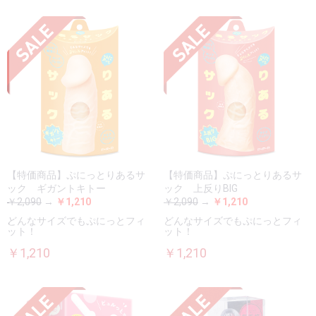
【特価商品】ぷにっとりあるサ
【特価商品】ぷにっとりあるサ
ック ギガントキトー
ック 上反りBIG
￥2,090
→
￥1,210
￥2,090
→
￥1,210
どんなサイズでもぷにっとフィ
どんなサイズでもぷにっとフィ
ット！
ット！
￥1,210
￥1,210