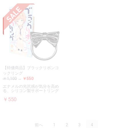
【特価商品】ブラックリボンコ
ックリング
￥1,100
→
￥550
エナメルの光沢感が気分を高め
る、シリコン製サポートリング
￥550
前へ
1
2
3
4