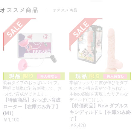
オススメ商品
オススメ商品
装着タイプのおっぱいバイブ。
本物ソックリに皮が伸びるダブ
手軽に簡単に乳首刺激して、お
ルスキン構造素材で作られた、
っぱい育成ができます。
本物の感触を実現したリアルな
【特価商品】おっぱい育成
ディルド(こけし)。
【特価商品】New ダブルス
ローター【在庫のみ終了】
キンディルド L【在庫のみ終
(M1)
了】
￥1,100
￥2,420