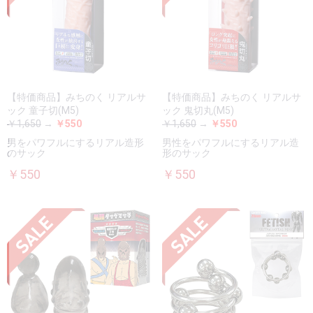
【特価商品】みちのく リアルサ
【特価商品】みちのく リアルサ
ック 童子切(M5)
ック 鬼切丸(M5)
￥1,650
→
￥550
￥1,650
→
￥550
男をパワフルにするリアル造形
男性をパワフルにするリアル造
のサック
形のサック
￥550
￥550