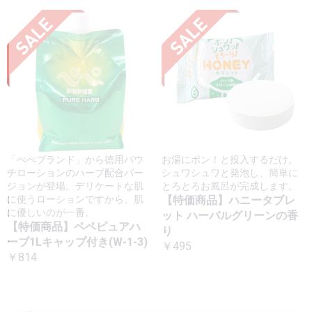
「ぺぺブランド」から徳用パウ
お湯にポン！と投入するだけ。
チローションのハーブ配合バー
シュワシュワと発泡し、簡単に
ジョンが登場。デリケートな肌
とろとろお風呂が完成します。
に使うローションですから、肌
【特価商品】ハニータブレ
に優しいのが一番。
ット ハーバルグリーンの香
【特価商品】ペペピュアハ
り
ーブ1Lキャップ付き(W-1-3)
￥495
￥814