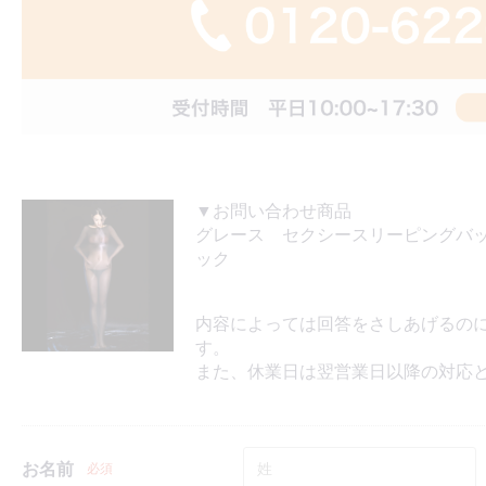
▼お問い合わせ商品
グレース セクシースリーピングバ
ック
内容によっては回答をさしあげるの
す。
また、休業日は翌営業日以降の対応
お名前
必須