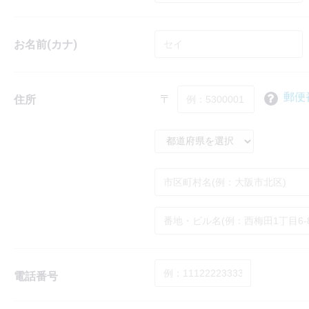
お名前(カナ)
郵便
〒
住所
電話番号