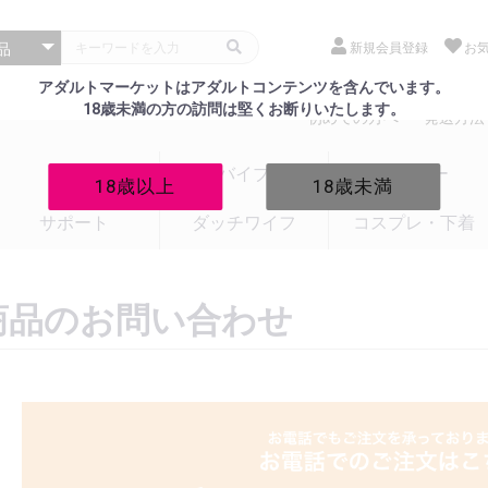
新規会員登録
お
アダルトマーケットはアダルトコンテンツを含んでいます。
18歳未満の方の訪問は堅くお断りいたします。
初めての方へ
発送方法
電マ
バイブ
ローター
18歳以上
18歳未満
サポート
ダッチワイフ
コスプレ・下着
商品のお問い合わせ