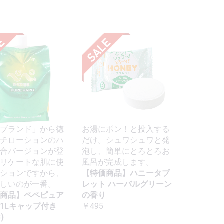
ブランド」から徳
お湯にポン！と投入する
チローションのハ
だけ。シュワシュワと発
合バージョンが登
泡し、簡単にとろとろお
リケートな肌に使
風呂が完成します。
ションですから、
【特価商品】ハニータブ
しいのが一番。
レット ハーバルグリーン
商品】ペペピュア
の香り
1Lキャップ付き
￥495
)