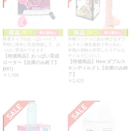
装着タイプのおっぱいバイブ。
本物ソックリに皮が伸びるダブ
手軽に簡単に乳首刺激して、お
ルスキン構造素材で作られた、
っぱい育成ができます。
本物の感触を実現したリアルな
【特価商品】おっぱい育成
ディルド(こけし)。
【特価商品】New ダブルス
ローター【在庫のみ終了】
キンディルド L【在庫のみ終
(M1)
了】
￥1,100
￥2,420