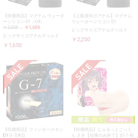
【特価商品】マグナム ウォータ
【上級者向けアナル】マグナム
ーシリコン 01（O4）
ウォーターシリコン 01
￥3,509
→
￥1,650
ビッグサイズアナルディルド
ビッグサイズアナルディルド
￥2,250
￥1,650
【特価商品】フィンガースキン
【特価商品】じゅるっとごっく
DX G-7(A2)
ん さき【在庫のみ終了】(U-1-4)