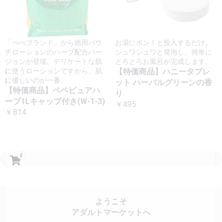
「ぺぺブランド」から徳用パウ
お湯にポン！と投入するだけ。
チローションのハーブ配合バー
シュワシュワと発泡し、簡単に
ジョンが登場。デリケートな肌
とろとろお風呂が完成します。
に使うローションですから、肌
【特価商品】ハニータブレ
に優しいのが一番。
ット ハーバルグリーンの香
【特価商品】ペペピュアハ
り
ーブ1Lキャップ付き(W-1-3)
￥495
￥814
0
ようこそ
アダルトマーケットへ