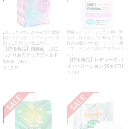
ぷにっとやわらかやみつき感触×
感度をよりアップしたい時、潮
超絶リアルなクリアカラーと造
を吹くほど感じたい時などにお
形でこだわりの仕上がり。
好みの量を塗れば、ジンジン感
【特価商品】純国産 ぷに
じて、どんどん濡れてきちゃい
ます。
っとりあるクリアディルド
【特価商品】レディース バ
12cm（R2）
イ○○○ローション 50ml(F3)
￥1,309
￥413