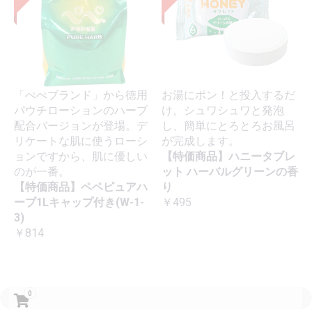
「ぺぺブランド」から徳用
お湯にポン！と投入するだ
パウチローションのハーブ
け。シュワシュワと発泡
配合バージョンが登場。デ
し、簡単にとろとろお風呂
リケートな肌に使うローシ
が完成します。
ョンですから、肌に優しい
【特価商品】ハニータブレ
のが一番。
ット ハーバルグリーンの香
【特価商品】ペペピュアハ
り
ーブ1Lキャップ付き(W-1-
￥495
3)
￥814
0