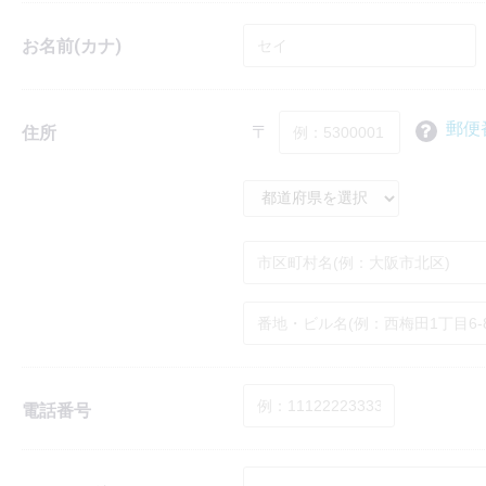
お名前(カナ)
郵便
〒
住所
電話番号