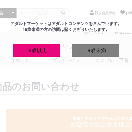
新規会員登録
お
アダルトマーケットはアダルトコンテンツを含んでいます。
18歳未満の方の訪問は堅くお断りいたします。
初めての方へ
発送方法
電マ
バイブ
ローター
18歳以上
18歳未満
サポート
ダッチワイフ
コスプレ・下着
商品のお問い合わせ