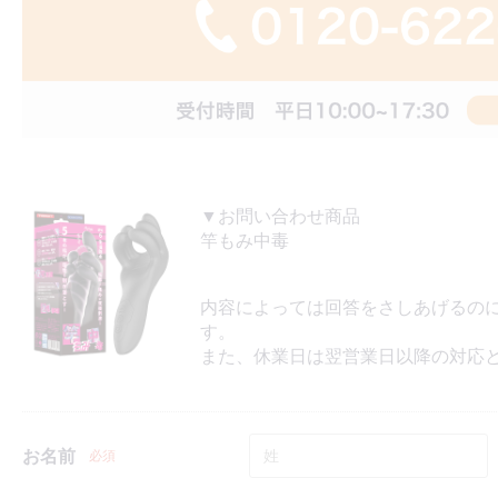
▼お問い合わせ商品
竿もみ中毒
内容によっては回答をさしあげるの
す。
また、休業日は翌営業日以降の対応
お名前
必須