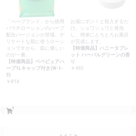
「ぺぺブランド」から徳用
お湯にポン！と投入するだ
パウチローションのハーブ
け。シュワシュワと発泡
配合バージョンが登場。デ
し、簡単にとろとろお風呂
リケートな肌に使うローシ
が完成します。
ョンですから、肌に優しい
【特価商品】ハニータブレ
のが一番。
ット ハーバルグリーンの香
【特価商品】ペペピュアハ
り
ーブ1Lキャップ付き(W-1-
￥495
3)
￥814
0