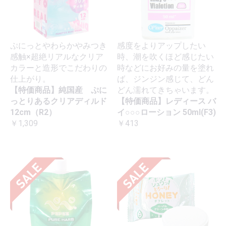
ぷにっとやわらかやみつき
感度をよりアップしたい
感触×超絶リアルなクリア
時、潮を吹くほど感じたい
カラーと造形でこだわりの
時などにお好みの量を塗れ
仕上がり。
ば、ジンジン感じて、どん
【特価商品】純国産 ぷに
どん濡れてきちゃいます。
っとりあるクリアディルド
【特価商品】レディース バ
12cm（R2）
イ○○○ローション 50ml(F3)
￥1,309
￥413