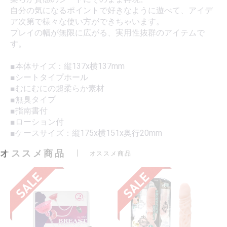
自分の気になるポイントで好きなように遊べて、アイデ
ア次第で様々な使い方ができちゃいます。
プレイの幅が無限に広がる、実用性抜群のアイテムで
す。
■本体サイズ：縦137x横137mm
■シートタイプホール
■むにむにの超柔らか素材
■無臭タイプ
■指南書付
■ローション付
■ケースサイズ：縦175x横151x奥行20mm
オススメ商品
オススメ商品