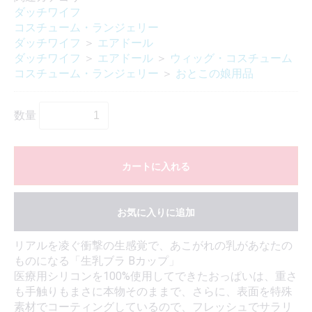
ダッチワイフ
コスチューム・ランジェリー
ダッチワイフ
＞
エアドール
ダッチワイフ
＞
エアドール
＞
ウィッグ・コスチューム
コスチューム・ランジェリー
＞
おとこの娘用品
数量
カートに入れる
お気に入りに追加
リアルを凌ぐ衝撃の生感覚で、あこがれの乳があなたの
ものになる「生乳ブラ Bカップ」
医療用シリコンを100%使用してできたおっぱいは、重さ
も手触りもまさに本物そのままで、さらに、表面を特殊
素材でコーティングしているので、フレッシュでサラリ