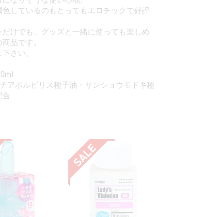
濁色しているのもとってもエロチックで好評
ンだけでも、グッズと一緒に使っても楽しめ
の商品です。
し下さい。
0ml
ネチアボルビリス種子油・サンショウモドキ種
配合