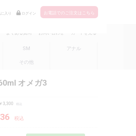
お電話でのご注文はこちら
気に入り
ログイン
よくある質問
お問い合わせ
カートを見る
SM
アナル
その他
60ml オメガ3
3,300
税込
36
税込