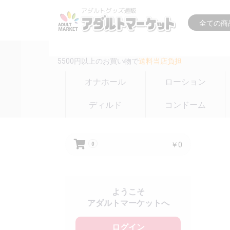
16時までの注文は
即日出荷(在庫のある商品のみ)
5500円以上のお買い物で
送料当店負担
オナホール
ローション
ディルド
コンドーム
￥0
0
ようこそ
アダルトマーケットへ
ログイン