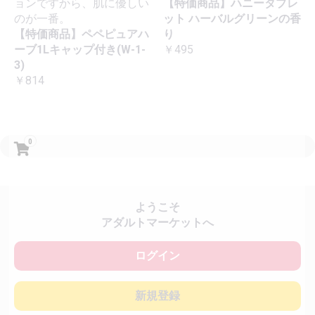
ョンですから、肌に優しい
【特価商品】ハニータブレ
のが一番。
ット ハーバルグリーンの香
【特価商品】ペペピュアハ
り
ーブ1Lキャップ付き(W-1-
￥495
3)
￥814
0
ようこそ
アダルトマーケットへ
ログイン
新規登録