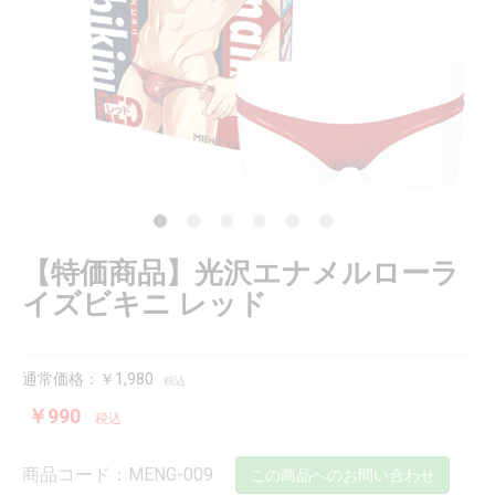
【特価商品】光沢エナメルローラ
イズビキニ レッド
通常価格：￥1,980
税込
￥990
税込
商品コード：MENG-009
この商品へのお問い合わせ