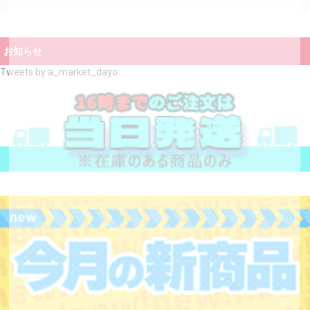
お知らせ
Tweets by a_market_dayo