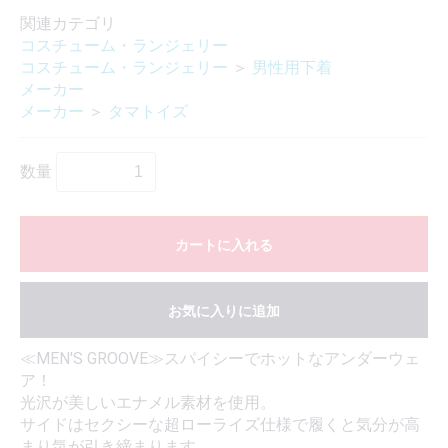
関連カテゴリ
コスチューム・ランジェリー
コスチューム・ランジェリー
＞
男性用下着
メーカー
メーカー
＞
タマトイズ
数量
カートに入れる
お気に入りに追加
≪MEN'S GROOVE≫スパイシーでホットなアンダーウェ
ア！
光沢が美しいエナメル素材を使用。
サイドはセクシーな超ローライズ仕様で履くと気分が高
まり気が引き締まります。