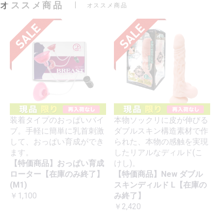
オススメ商品
オススメ商品
装着タイプのおっぱいバイ
本物ソックリに皮が伸びる
ブ。手軽に簡単に乳首刺激
ダブルスキン構造素材で作
して、おっぱい育成ができ
られた、本物の感触を実現
ます。
したリアルなディルド(こ
【特価商品】おっぱい育成
けし)。
ローター【在庫のみ終了】
【特価商品】New ダブル
(M1)
スキンディルド L【在庫の
￥1,100
み終了】
￥2,420