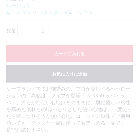
ローション
ローション
＞
スタンダードローション
数量
カートに入れる
お気に入りに追加
ソープランド等でお馴染みの、プロが愛用するぺぺロー
ションの「高粘度」タイプが登場「ペペ360 ラバ・ラ
バ」。滑らかな使い心地はそのままに、肌に優しい粘性
を高めた優れもの!ねっとりとした使い心地は、一度使っ
たら癖になりそうな使い心地。ローション単体でご使用
頂いても、グッズと一緒に使っても楽しめる一品です。
是非お試し下さい。