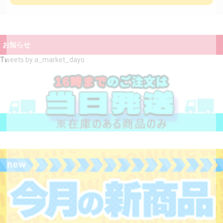
お知らせ
Tweets by a_market_dayo