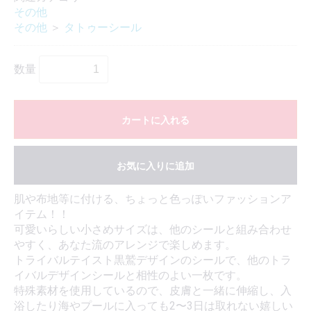
その他
その他
＞
タトゥーシール
数量
カートに入れる
お気に入りに追加
肌や布地等に付ける、ちょっと色っぽいファッションア
イテム！！
可愛いらしい小さめサイズは、他のシールと組み合わせ
やすく、あなた流のアレンジで楽しめます。
トライバルテイスト黒鷲デザインのシールで、他のトラ
イバルデザインシールと相性のよい一枚です。
特殊素材を使用しているので、皮膚と一緒に伸縮し、入
浴したり海やプールに入っても2〜3日は取れない嬉しい