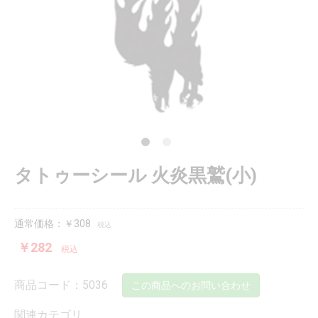
タトゥーシール 火炎黒鷲(小)
通常価格：￥308
税込
￥282
税込
商品コード：5036
この商品へのお問い合わせ
関連カテゴリ