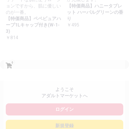
ョンですから、肌に優しい
【特価商品】ハニータブレ
のが一番。
ット ハーバルグリーンの香
【特価商品】ペペピュアハ
り
ーブ1Lキャップ付き(W-1-
￥495
3)
￥814
0
ようこそ
アダルトマーケットへ
ログイン
新規登録