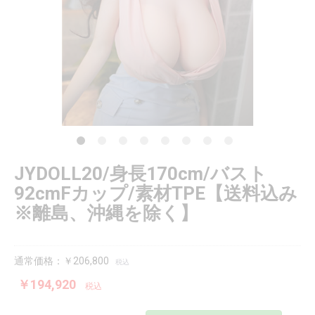
JYDOLL20/身長170cm/バスト
92cmFカップ/素材TPE【送料込み
※離島、沖縄を除く】
通常価格：￥206,800
税込
￥194,920
税込