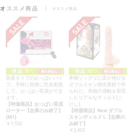
オススメ商品
オススメ商品
装着タイプのおっぱいバイ
本物ソックリに皮が伸びる
ブ。手軽に簡単に乳首刺激
ダブルスキン構造素材で作
して、おっぱい育成ができ
られた、本物の感触を実現
ます。
したリアルなディルド(こ
【特価商品】おっぱい育成
けし)。
ローター【在庫のみ終了】
【特価商品】New ダブル
(M1)
スキンディルド L【在庫の
￥1,100
み終了】
￥2,420