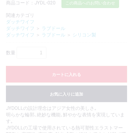
商品コード：JYDL-020
この商品へのお問い合わせ
関連カテゴリ
ダッチワイフ
ダッチワイフ
＞
ラブドール
ダッチワイフ
＞
ラブドール
＞
シリコン製
数量
カートに入れる
お気に入りに追加
JYDOLLの設計理念はアジア女性の美しさ｡
明らかな輪郭､絶妙な機能､鮮やかな表情を実現していま
す｡
JYDOLLの工場で使用されている熱可塑性エラストマー