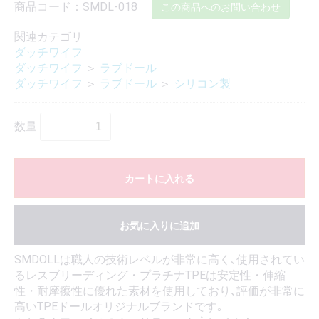
商品コード：SMDL-018
この商品へのお問い合わせ
関連カテゴリ
ダッチワイフ
ダッチワイフ
＞
ラブドール
ダッチワイフ
＞
ラブドール
＞
シリコン製
数量
カートに入れる
お気に入りに追加
SMDOLLは職人の技術レベルが非常に高く､使用されてい
るレスブリーディング・プラチナTPEは安定性・伸縮
性・耐摩擦性に優れた素材を使用しており､評価が非常に
高いTPEドールオリジナルブランドです｡