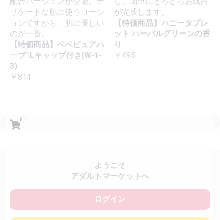
配合バージョンが登場。デ
し、簡単にとろとろお風呂
リケートな肌に使うローシ
が完成します。
ョンですから、肌に優しい
【特価商品】ハニータブレ
のが一番。
ット ハーバルグリーンの香
【特価商品】ペペピュアハ
り
ーブ1Lキャップ付き(W-1-
￥495
3)
￥814
0
ようこそ
アダルトマーケットへ
ログイン