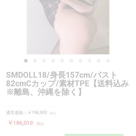
SMDOLL18/身長157cm/バスト
82cmCカップ/素材TPE【送料込み
※離島、沖縄を除く】
通常価格：￥196,900
税込
￥186,010
税込