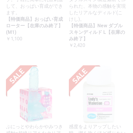
して、おっぱい育成ができ
られた、本物の感触を実現
ます。
したリアルなディルド(こ
【特価商品】おっぱい育成
けし)。
ローター【在庫のみ終了】
【特価商品】New ダブル
(M1)
スキンディルド L【在庫の
￥1,100
み終了】
￥2,420
ぷにっとやわらかやみつき
感度をよりアップしたい