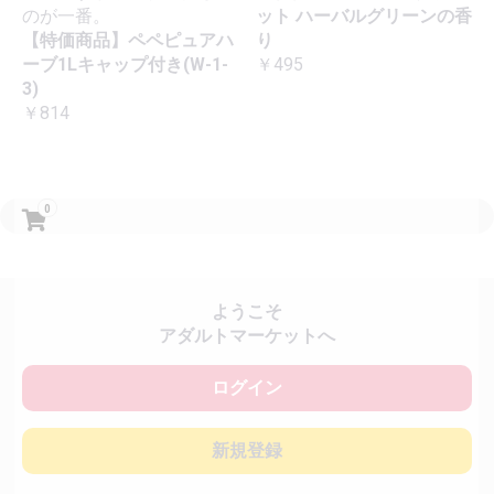
のが一番。
ット ハーバルグリーンの香
【特価商品】ペペピュアハ
り
ーブ1Lキャップ付き(W-1-
￥495
3)
￥814
0
ようこそ
アダルトマーケットへ
ログイン
新規登録