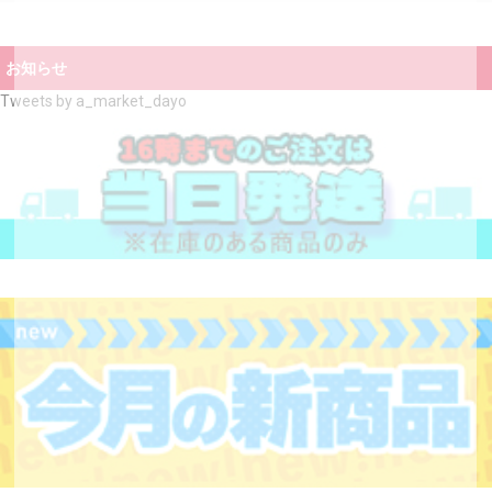
お知らせ
Tweets by a_market_dayo