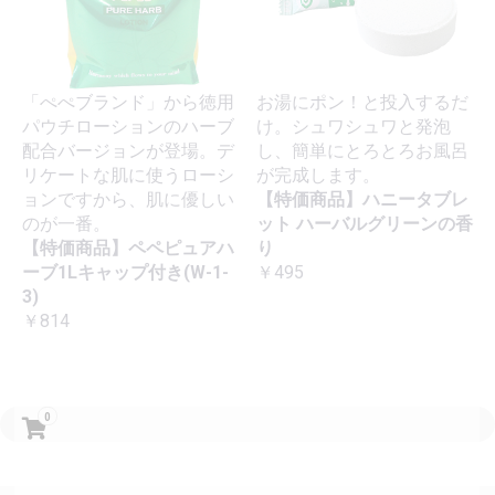
「ぺぺブランド」から徳用
お湯にポン！と投入するだ
パウチローションのハーブ
け。シュワシュワと発泡
配合バージョンが登場。デ
し、簡単にとろとろお風呂
リケートな肌に使うローシ
が完成します。
ョンですから、肌に優しい
【特価商品】ハニータブレ
のが一番。
ット ハーバルグリーンの香
【特価商品】ペペピュアハ
り
ーブ1Lキャップ付き(W-1-
￥495
3)
￥814
0