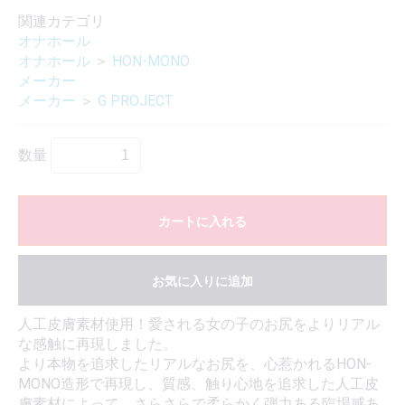
関連カテゴリ
オナホール
オナホール
＞
HON-MONO
メーカー
メーカー
＞
G PROJECT
数量
カートに入れる
お気に入りに追加
人工皮膚素材使用！愛される女の子のお尻をよりリアル
な感触に再現しました。
より本物を追求したリアルなお尻を、心惹かれるHON-
MONO造形で再現し、質感、触り心地を追求した人工皮
膚素材によって、さらさらで柔らかく弾力ある臨場感あ