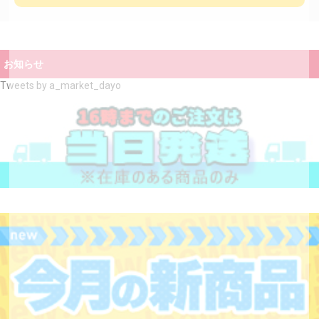
お知らせ
Tweets by a_market_dayo