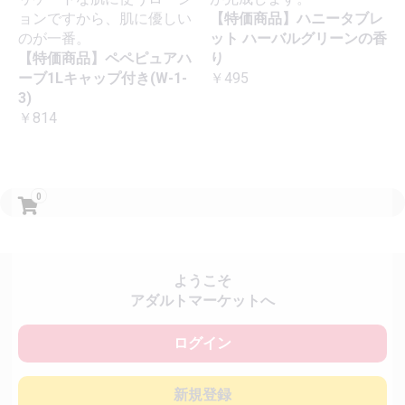
ョンですから、肌に優しい
【特価商品】ハニータブレ
のが一番。
ット ハーバルグリーンの香
【特価商品】ペペピュアハ
り
ーブ1Lキャップ付き(W-1-
￥495
3)
￥814
0
ようこそ
アダルトマーケットへ
ログイン
新規登録