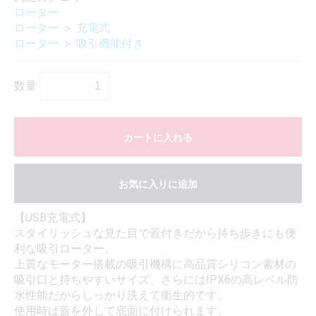
ローター
ローター
＞
充電式
ローター
＞
吸引機能付き
数量
カートに入れる
お気に入りに追加
【USB充電式】
スタイリッシュな見た目で蓋付きだから持ち歩きにも便
利な吸引ローター。
上質なモーター搭載の吸引機構に高品質シリコン素材の
吸引口と持ちやすいサイズ、さらにはIPX6の高レベル防
水性能だからしっかり洗えて衛生的です。
使用時は蓋を外して底面に付けられます。