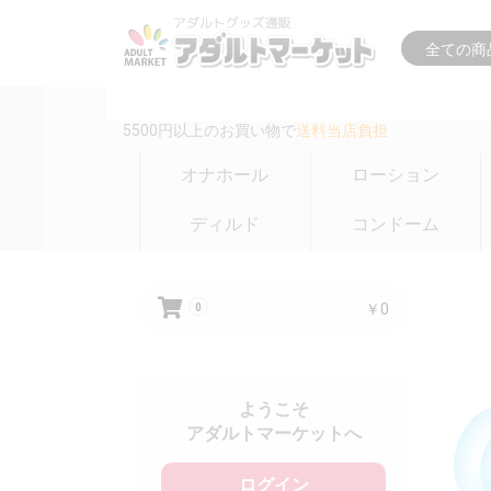
16時までの注文は
即日出荷(在庫のある商品のみ)
5500円以上のお買い物で
送料当店負担
オナホール
ローション
ディルド
コンドーム
￥0
0
ようこそ
アダルトマーケットへ
ログイン