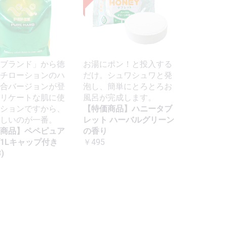
ブランド」から徳
お湯にポン！と投入する
チローションのハ
だけ。シュワシュワと発
合バージョンが登
泡し、簡単にとろとろお
リケートな肌に使
風呂が完成します。
ションですから、
【特価商品】ハニータブ
しいのが一番。
レット ハーバルグリーン
商品】ペペピュア
の香り
1Lキャップ付き
￥495
)