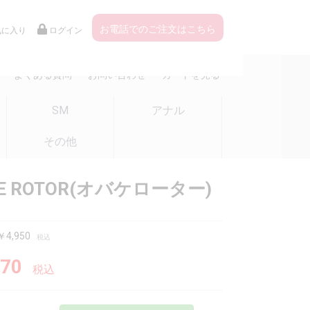
お電話でのご注文はこちら
気に入り
ログイン
よくある質問
お問い合わせ
カートを見る
SM
アナル
その他
KE ROTOR(オバケローター)
4,950
税込
70
税込