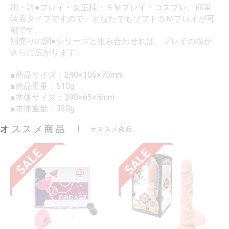
用・調●プレイ・女王様・ＳＭプレイ・コスプレ。簡単
装着タイプですので、どなたでもソフトＳＭプレイが可
能です。
別売りの調●シリーズと組み合わせれば、プレイの幅が
さらに広がります。
■商品サイズ：240×105×75mm
■商品重量：510g
■本体サイズ：390×65×5mm
■本体重量：330g
オススメ商品
オススメ商品