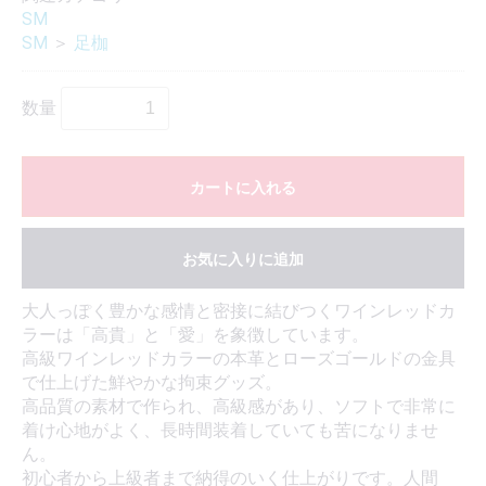
SM
SM
＞
足枷
数量
カートに入れる
お気に入りに追加
大人っぽく豊かな感情と密接に結びつくワインレッドカ
ラーは「高貴」と「愛」を象徴しています。
高級ワインレッドカラーの本革とローズゴールドの金具
で仕上げた鮮やかな拘束グッズ。
高品質の素材で作られ、高級感があり、ソフトで非常に
着け心地がよく、長時間装着していても苦になりませ
ん。
初心者から上級者まで納得のいく仕上がりです。人間