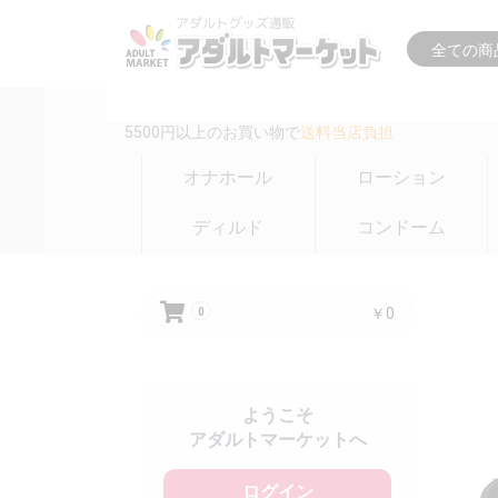
16時までの注文は
即日出荷(在庫のある商品のみ)
5500円以上のお買い物で
送料当店負担
オナホール
ローション
ディルド
コンドーム
￥0
0
ようこそ
アダルトマーケットへ
ログイン