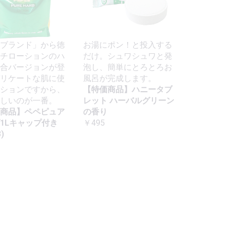
ブランド」から徳
お湯にポン！と投入する
チローションのハ
だけ。シュワシュワと発
合バージョンが登
泡し、簡単にとろとろお
リケートな肌に使
風呂が完成します。
ションですから、
【特価商品】ハニータブ
しいのが一番。
レット ハーバルグリーン
商品】ペペピュア
の香り
1Lキャップ付き
￥495
)