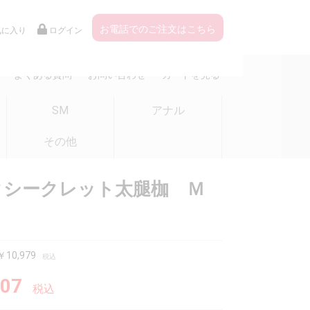
お電話でのご注文はこちら
気に入り
ログイン
よくある質問
お問い合わせ
カートを見る
SM
アナル
その他
クシークレット太腿枷 Ｍ
0,979
税込
07
税込