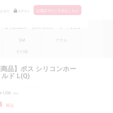
お電話でのご注文はこちら
気に入り
ログイン
よくある質問
お問い合わせ
カートを見る
SM
アナル
その他
商品】ボス シリコンホー
ルド L(Q)
1,595
税込
8
税込