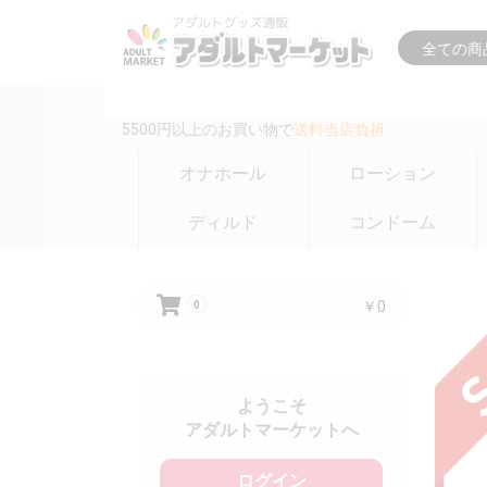
16時までの注文は
即日出荷(在庫のある商品のみ)
5500円以上のお買い物で
送料当店負担
オナホール
ローション
ディルド
コンドーム
￥0
0
ようこそ
アダルトマーケットへ
ログイン