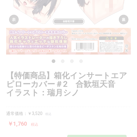
【特価商品】箱化インサートエア
ピローカバー＃2 合歓垣天音
イラスト：瑞月シノ
通常価格：￥3,520
税込
￥1,760
税込