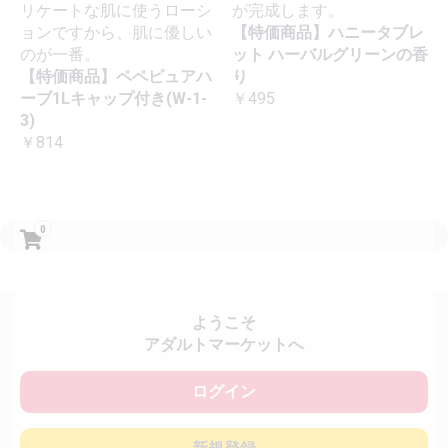
リケートな肌に使うローシ
が完成します。
ョンですから、肌に優しい
【特価商品】ハニータブレ
のが一番。
ット ハーバルグリーンの香
【特価商品】ペペピュアハ
り
ーブ1Lキャップ付き(W-1-
￥495
3)
￥814
0
ようこそ
アダルトマーケットへ
ログイン