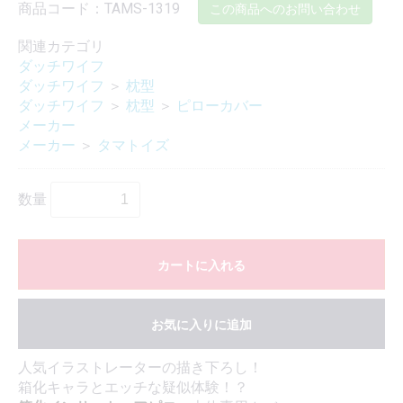
商品コード：TAMS-1319
この商品へのお問い合わせ
関連カテゴリ
ダッチワイフ
ダッチワイフ
＞
枕型
ダッチワイフ
＞
枕型
＞
ピローカバー
メーカー
メーカー
＞
タマトイズ
数量
カートに入れる
お気に入りに追加
人気イラストレーターの描き下ろし！
箱化キャラとエッチな疑似体験！？