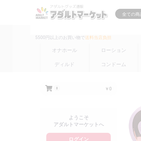
16時までの注文は
即日出荷(在庫のある商品のみ)
5500円以上のお買い物で
送料当店負担
オナホール
ローション
ディルド
コンドーム
￥0
0
ようこそ
アダルトマーケットへ
ログイン