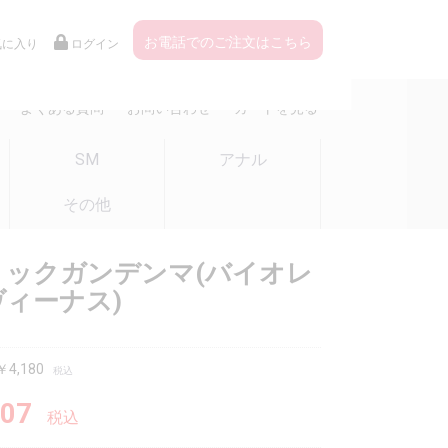
お電話でのご注文はこちら
気に入り
ログイン
よくある質問
お問い合わせ
カートを見る
SM
アナル
その他
ミックガンデンマ(バイオレ
ィーナス)
4,180
税込
07
税込