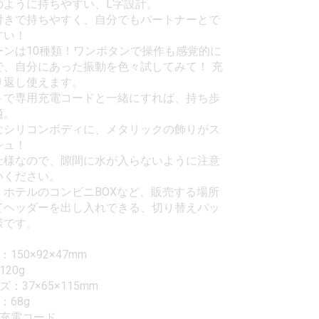
のように持ちやすい、L字設計。
付きで持ちやすく、自分でもパートナーとで
すい！
ーンは10種類！ワンボタンで操作も感覚的に
で、自分にあった振動を色々試してみて！ 充
り返し使えます。
トで専用充電コードと一緒にすれば、持ち歩
適。
なシリコンボディに、メタリックの飾りがス
シュ！
仕様なので、隙間に水が入らないように注意
いください。
・ホテルのコンビニBOXなど、販売する場所
てヘッダーを出し入れできる、切り替えパッ
様です。
150×92×47mm
20g
：37×65×115mm
：68g
：充電コード