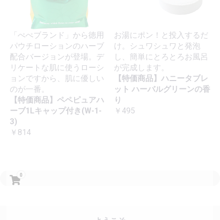
「ぺぺブランド」から徳用
お湯にポン！と投入するだ
パウチローションのハーブ
け。シュワシュワと発泡
配合バージョンが登場。デ
し、簡単にとろとろお風呂
リケートな肌に使うローシ
が完成します。
ョンですから、肌に優しい
【特価商品】ハニータブレ
のが一番。
ット ハーバルグリーンの香
【特価商品】ペペピュアハ
り
ーブ1Lキャップ付き(W-1-
￥495
3)
￥814
0