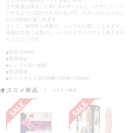
その角度は挿入した時にGスポットにしっかりとフィッ
トするように設計されているので、小さいのにちゃんと
Gスポ攻めが楽しめます。
そして、操作性も簡単で、シンプルに使いこなせます。
表面は女性に人気のしっとりサラサラのマット加工され
たシリコンです。
■全長120mm
■重量45g
■シンプル単一振動
■生活防水
■ケースサイズ 縦40x横130x奥行28mm
オススメ商品
オススメ商品