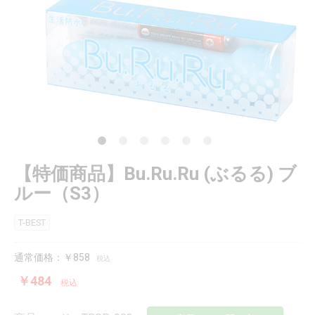
【特価商品】Bu.Ru.Ru (ぶるる) ブ
ルー（S3）
T-BEST
通常価格：￥858
税込
￥484
税込