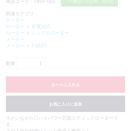
商品コード：TBSP-003
この商品へのお問い合わせ
関連カテゴリ
ローター
ローター
＞
乾電池式
ローター
＞
シングルローター
メーカー
メーカー
＞
T-BEST
数量
カートに入れる
お気に入りに追加
小さいながらにハイパワー万能スティックローターで
す。
その人気の秘密はヘッド形状と角度！！