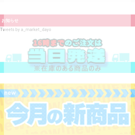
お知らせ
Tweets by a_market_dayo