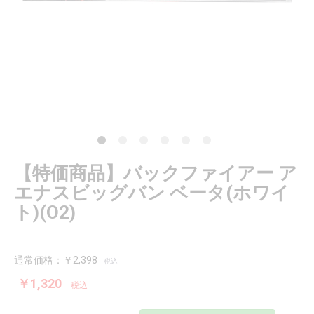
【特価商品】バックファイアー ア
エナスビッグバン ベータ(ホワイ
ト)(O2)
通常価格：￥2,398
税込
￥1,320
税込