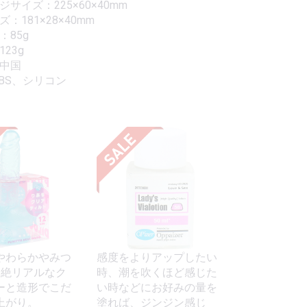
サイズ：225×60×40mm
：181×28×40mm
：85g
23g
：中国
ABS、シリコン
やわらかやみつ
感度をよりアップしたい
超絶リアルなク
時、潮を吹くほど感じた
ーと造形でこだ
い時などにお好みの量を
上がり。
塗れば、ジンジン感じ