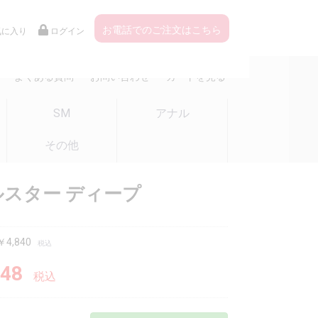
お電話でのご注文はこちら
気に入り
ログイン
よくある質問
お問い合わせ
カートを見る
SM
アナル
その他
スター ディープ
4,840
税込
48
税込