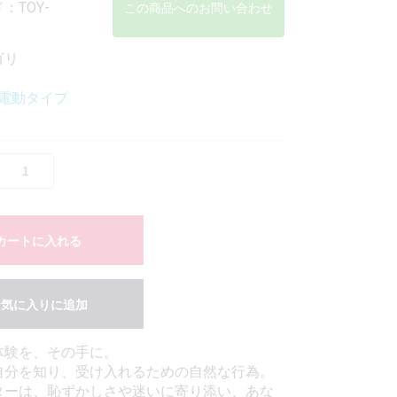
：TOY-
この商品へのお問い合わせ
ゴリ
電動タイプ
カートに入れる
お気に入りに追加
体験を、その手に。
自分を知り、受け入れるための自然な行為。
ターは、恥ずかしさや迷いに寄り添い、あな