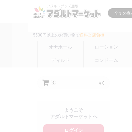
16時までの注文は
即日出荷(在庫のある商品のみ)
5500円以上のお買い物で
送料当店負担
オナホール
ローション
ディルド
コンドーム
￥0
0
ようこそ
アダルトマーケットへ
ログイン