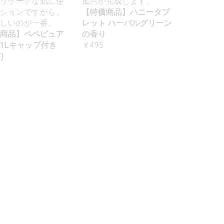
リケートな肌に使
風呂が完成します。
ションですから、
【特価商品】ハニータブ
しいのが一番。
レット ハーバルグリーン
商品】ペペピュア
の香り
1Lキャップ付き
￥495
)