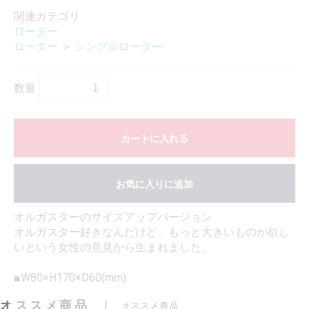
関連カテゴリ
ローター
ローター
＞
シングルローター
数量
カートに入れる
お気に入りに追加
オルガスターのサイズアップバージョン
オルガスター好きなんだけど、もっと大きいものが欲し
いという女性の意見から生まれました。
■W80×H170×D60(mm)
オススメ商品
オススメ商品