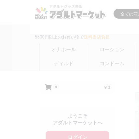
16時までの注文は
即日出荷(在庫のある商品のみ)
5500円以上のお買い物で
送料当店負担
オナホール
ローション
ディルド
コンドーム
￥0
0
ようこそ
アダルトマーケットへ
ログイン