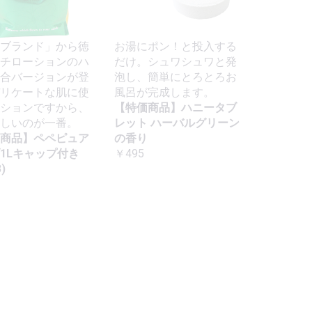
ブランド」から徳
お湯にポン！と投入する
チローションのハ
だけ。シュワシュワと発
合バージョンが登
泡し、簡単にとろとろお
リケートな肌に使
風呂が完成します。
ションですから、
【特価商品】ハニータブ
しいのが一番。
レット ハーバルグリーン
商品】ペペピュア
の香り
1Lキャップ付き
￥495
)