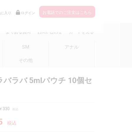
お電話でのご注文はこちら
気に入り
ログイン
よくある質問
お問い合わせ
カートを見る
SM
アナル
その他
ラバラバ 5mlパウチ 10個セ
330
税込
5
税込