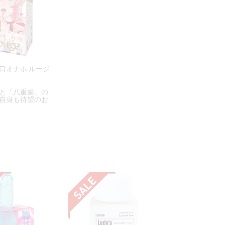
口オナホ ルージ
と「八重歯」の
自身も待望のお