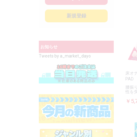
新規登録
お知らせ
Tweets by a_market_dayo
床オナ
PAD
腰振
性を
￥5,