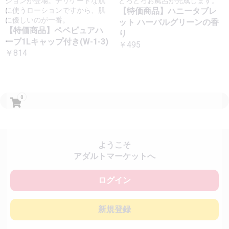
ジョンが登場。デリケートな肌
とろとろお風呂が完成します。
に使うローションですから、肌
【特価商品】ハニータブレ
に優しいのが一番。
ット ハーバルグリーンの香
【特価商品】ペペピュアハ
り
ーブ1Lキャップ付き(W-1-3)
￥495
￥814
0
ようこそ
アダルトマーケットへ
ログイン
新規登録