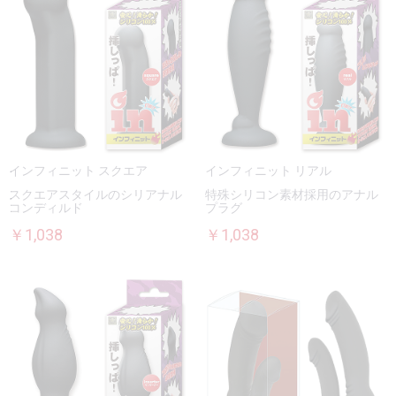
インフィニット スクエア
インフィニット リアル
スクエアスタイルのシリアナル
特殊シリコン素材採用のアナル
コンディルド
プラグ
￥1,038
￥1,038