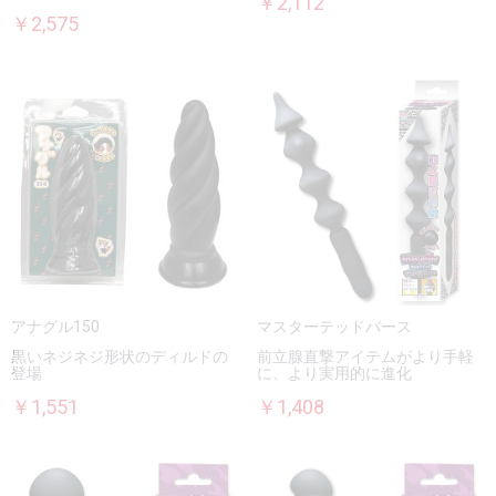
￥2,112
￥2,575
アナグル150
マスターテッドバース
黒いネジネジ形状のディルドの
前立腺直撃アイテムがより手軽
登場
に、より実用的に進化
￥1,551
￥1,408