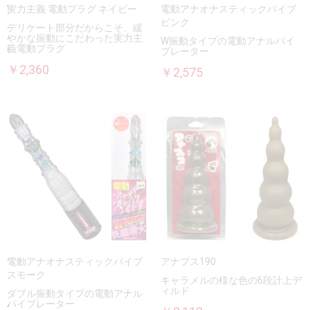
実力主義 電動プラグ ネイビー
電動アナオナスティックバイブ
ピンク
デリケート部分だからこそ、緩
やかな振動にこだわった実力主
W振動タイプの電動アナルバイ
義電動プラグ
ブレーター
￥2,360
￥2,575
電動アナオナスティックバイブ
アナプス190
スモーク
キャラメルの様な色の6段計上デ
ィルド
ダブル振動タイプの電動アナル
バイブレーター