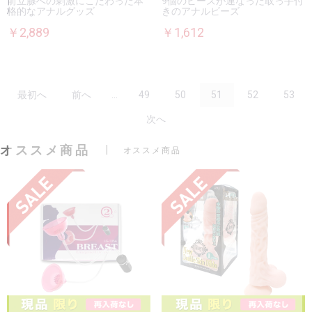
前立腺への刺激にこだわった本
9個のビーズが連なった取っ手付
格的なアナルグッズ
きのアナルビーズ
￥2,889
￥1,612
最初へ
前へ
...
49
50
51
52
53
次へ
オススメ商品
オススメ商品