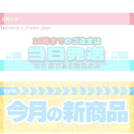
お知らせ
Tweets by a_market_dayo