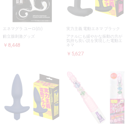
エネマグラ ユーロ(白)
実力主義 電動エネマ ブラック
前立腺刺激グッズ
アナルにも緩やかな振動の方が
気持ち良い説を実現した電動エ
￥8,448
ネマ
￥5,627