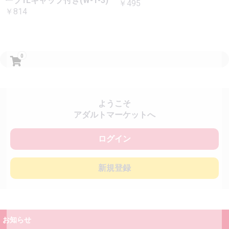
ーブ1Lキャップ付き(W-1-3)
￥495
￥814
0
ようこそ
アダルトマーケットへ
ログイン
新規登録
お知らせ