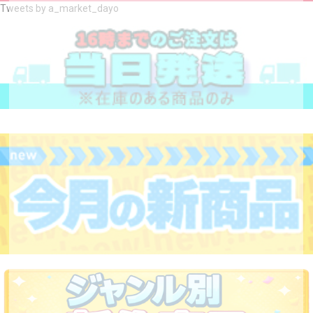
Tweets by a_market_dayo