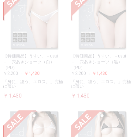
【特価商品】うすい。－usui
【特価商品】うすい。－usui
－ 穴あきショーツ（白）
－ 穴あきショーツ（黒）
（PD）
（PD）
￥2,200
→
￥1,430
￥2,200
→
￥1,430
「身に、纏う、エロス。」究極
「身に、纏う、エロス。」究極
に薄い
に薄い
￥1,430
￥1,430