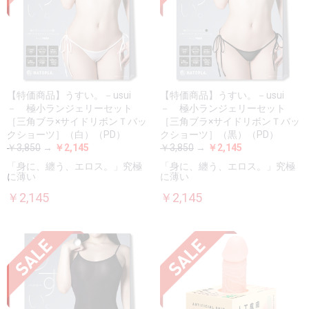
【特価商品】うすい。－usui
【特価商品】うすい。－usui
－ 極小ランジェリーセット
－ 極小ランジェリーセット
［三角ブラ×サイドリボンＴバッ
［三角ブラ×サイドリボンＴバッ
クショーツ］（白）（PD）
クショーツ］（黒）（PD）
￥3,850
→
￥2,145
￥3,850
→
￥2,145
「身に、纏う、エロス。」究極
「身に、纏う、エロス。」究極
に薄い
に薄い
￥2,145
￥2,145