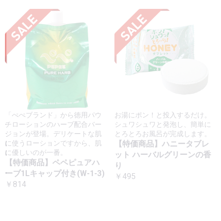
「ぺぺブランド」から徳用パウ
お湯にポン！と投入するだけ。
チローションのハーブ配合バー
シュワシュワと発泡し、簡単に
ジョンが登場。デリケートな肌
とろとろお風呂が完成します。
に使うローションですから、肌
【特価商品】ハニータブレ
に優しいのが一番。
ット ハーバルグリーンの香
【特価商品】ペペピュアハ
り
ーブ1Lキャップ付き(W-1-3)
￥495
￥814