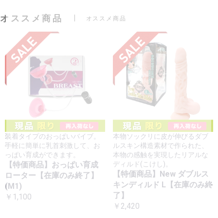
オススメ商品
オススメ商品
装着タイプのおっぱいバイブ。
本物ソックリに皮が伸びるダブ
手軽に簡単に乳首刺激して、お
ルスキン構造素材で作られた、
っぱい育成ができます。
本物の感触を実現したリアルな
【特価商品】おっぱい育成
ディルド(こけし)。
【特価商品】New ダブルス
ローター【在庫のみ終了】
キンディルド L【在庫のみ終
(M1)
了】
￥1,100
￥2,420