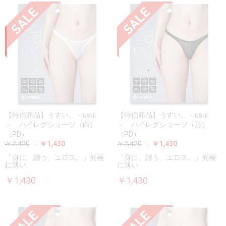
【特価商品】うすい。－usui
【特価商品】うすい。－usui
－ ハイレグショーツ（白）
－ ハイレグショーツ（黒）
（PD）
（PD）
￥2,420
→
￥1,430
￥2,420
→
￥1,430
「身に、纏う、エロス。」究極
「身に、纏う、エロス。」究極
に薄い
に薄い
￥1,430
￥1,430