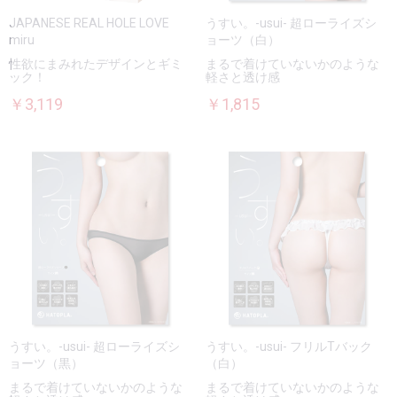
JAPANESE REAL HOLE LOVE
うすい。-usui- 超ローライズシ
miru
ョーツ（白）
性欲にまみれたデザインとギミ
まるで着けていないかのような
ック！
軽さと透け感
￥3,119
￥1,815
うすい。-usui- 超ローライズシ
うすい。-usui- フリルTバック
ョーツ（黒）
（白）
まるで着けていないかのような
まるで着けていないかのような