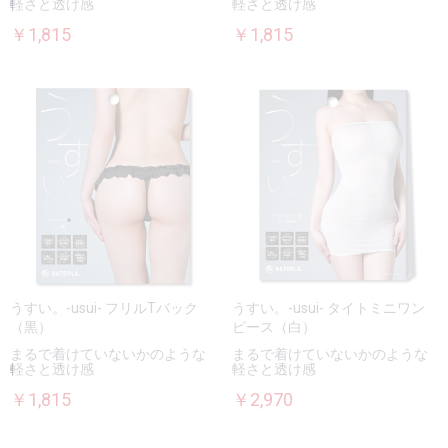
軽さと透け感
軽さと透け感
￥1,815
￥1,815
うすい。-usui- フリルTバック
うすい。-usui- タイトミニワン
（黒）
ピース（白）
まるで着けていないかのような
まるで着けていないかのような
軽さと透け感
軽さと透け感
￥1,815
￥2,970