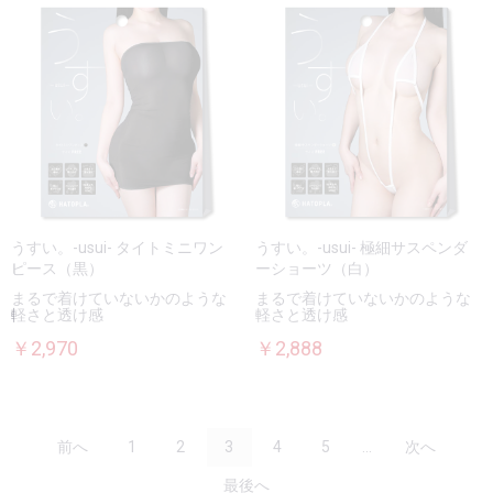
うすい。-usui- タイトミニワン
うすい。-usui- 極細サスペンダ
ピース（黒）
ーショーツ（白）
まるで着けていないかのような
まるで着けていないかのような
軽さと透け感
軽さと透け感
￥2,970
￥2,888
前へ
1
2
3
4
5
...
次へ
最後へ