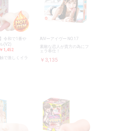
】令和で1番や
AIVーアイヴー NO.17
(V2)
素敵な恋人が貴方の為にフ
￥1,452
ェラ奉仕！
触で激しくイラ
￥3,135