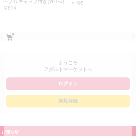
ーブ1Lキャップ付き(W-1-3)
￥495
￥814
0
ようこそ
アダルトマーケットへ
ログイン
新規登録
お知らせ