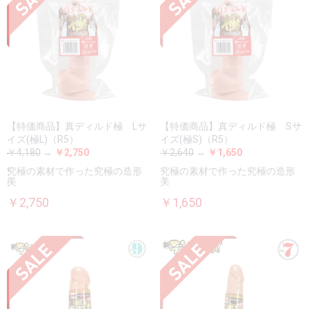
【特価商品】真ディルド極 Lサ
【特価商品】真ディルド極 Sサ
イズ(極L)（R5）
イズ(極S)（R5）
￥4,180
→
￥2,750
￥2,640
→
￥1,650
究極の素材で作った究極の造形
究極の素材で作った究極の造形
美
美
￥2,750
￥1,650