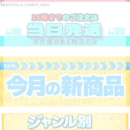
Tweets by a_market_dayo