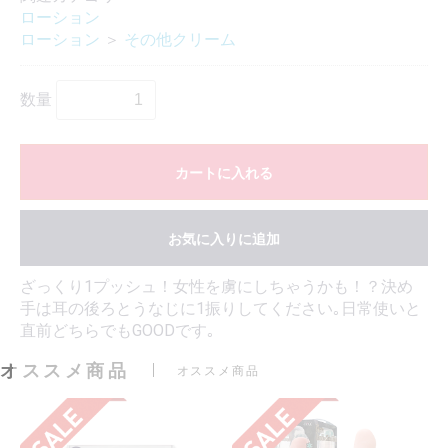
ローション
ローション
＞
その他クリーム
数量
カートに入れる
お気に入りに追加
ざっくり1プッシュ！女性を虜にしちゃうかも！？決め
手は耳の後ろとうなじに1振りしてください｡日常使いと
直前どちらでもGOODです｡
オススメ商品
オススメ商品