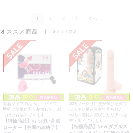
1
2
3
4
次へ
オススメ商品
オススメ商品
装着タイプのおっぱいバイブ。
本物ソックリに皮が伸びるダブ
手軽に簡単に乳首刺激して、お
ルスキン構造素材で作られた、
っぱい育成ができます。
本物の感触を実現したリアルな
【特価商品】おっぱい育成
ディルド(こけし)。
【特価商品】New ダブルス
ローター【在庫のみ終了】