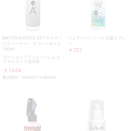
HATOPLA×PEPEE A3アナルグッ
フェアリーシリーズ 抗菌スプレ
ズクリーナー －スプレーボトル
ー
140ml－
￥757
ローションブランドペペによる
アナルグッズ洗浄液
￥1,654
販売開始：2026/05/15 0時00分