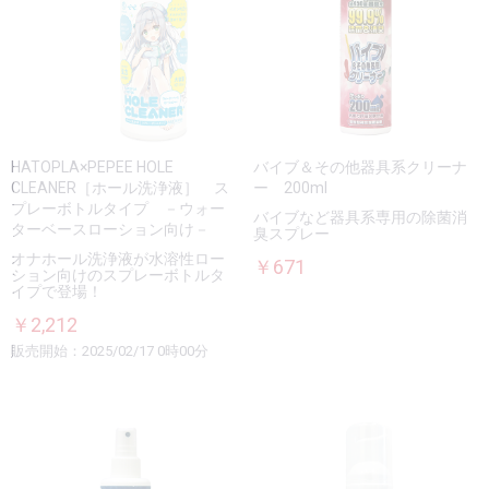
HATOPLA×PEPEE HOLE
バイブ＆その他器具系クリーナ
CLEANER［ホール洗浄液］ ス
ー 200ml
プレーボトルタイプ －ウォー
バイブなど器具系専用の除菌消
ターベースローション向け－
臭スプレー
オナホール洗浄液が水溶性ロー
￥671
ション向けのスプレーボトルタ
イプで登場！
￥2,212
販売開始：2025/02/17 0時00分