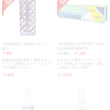
【特価商品】超速乾スポンジ
【特価商品】G PROJECT HOLE
(P5)
CLEAN SHOWER(P5)
￥440
￥3,202
→
￥1,650
内部の水気を素早く吸収する、
オナホール専用シャワーノズ
とっても便利なスティックタイ
ル！大事なホールを奥まで優し
プの速乾スポンジ
く清潔シャワー洗浄！
￥440
￥1,650