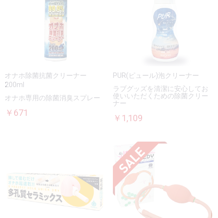
オナホ除菌抗菌クリーナー
PUR(ピュール)泡クリーナー
200ml
ラブグッズを清潔に安心してお
使いいただくための除菌クリー
オナホ専用の除菌消臭スプレー
ナー
￥671
￥1,109