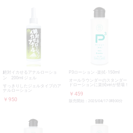
絶対イカせるアナルローショ
P3ローション -楽拭- 150ml
ン 200ml ジェル
オールラウンダーのスタンダー
ドローションに楽拭verが登場！
すっきりしたジェルタイプのア
ナルローション
￥459
￥950
販売開始：2025/04/17 0時00分