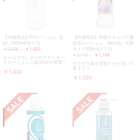
【特価商品】P3ローション -楽
【特価商品】半熟サキュバス魔
拭- 1000ml(W-1-2)
改造ローション New洗い不要
￥2,508
→
￥1,430
タイプ300ml(V-1-2)
￥2,112
→
￥1,100
オールラウンダーのスタンダー
ドローションに楽拭verが登場！
サラサラ感を増加させた洗い不
要タイプ
￥1,430
￥1,100