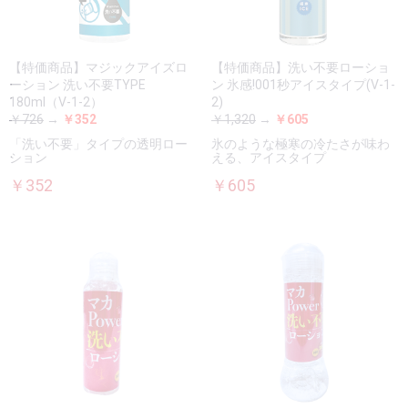
【特価商品】マジックアイズロ
【特価商品】洗い不要ローショ
ーション 洗い不要TYPE
ン 氷感!001秒アイスタイプ(V-1-
180ml（V-1-2）
2)
￥726
→
￥352
￥1,320
→
￥605
「洗い不要」タイプの透明ロー
氷のような極寒の冷たさが味わ
ション
える、アイスタイプ
￥352
￥605