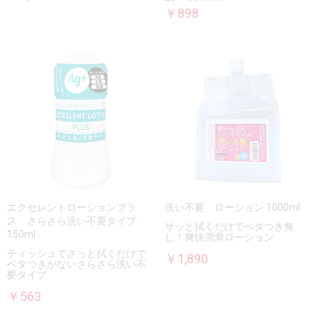
￥898
エクセレントローションプラ
洗い不要 ローション 1000ml
ス さらさら洗い不要タイプ
サッと拭くだけでベタつき無
150ml
し！爽快潤滑ローション
ティッシュでさっと拭くだけで
￥1,890
ベタつきがないさらさら洗い不
要タイプ
￥563