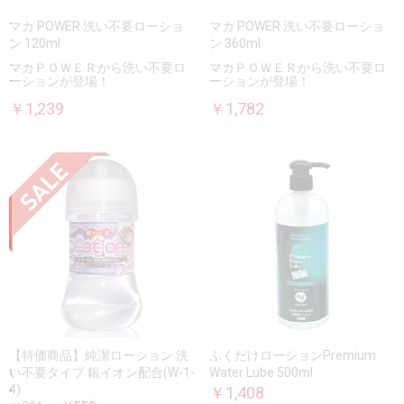
マカ POWER 洗い不要ローショ
マカ POWER 洗い不要ローショ
ン 120ml
ン 360ml
マカＰＯＷＥＲから洗い不要ロ
マカＰＯＷＥＲから洗い不要ロ
ーションが登場！
ーションが登場！
￥1,239
￥1,782
【特価商品】純潔ローション 洗
ふくだけローションPremium
い不要タイプ 銀イオン配合(W-1-
Water Lube 500ml
4)
￥1,408