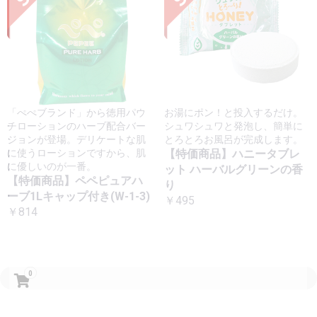
「ぺぺブランド」から徳用パウ
お湯にポン！と投入するだけ。
チローションのハーブ配合バー
シュワシュワと発泡し、簡単に
ジョンが登場。デリケートな肌
とろとろお風呂が完成します。
に使うローションですから、肌
【特価商品】ハニータブレ
に優しいのが一番。
ット ハーバルグリーンの香
【特価商品】ペペピュアハ
り
ーブ1Lキャップ付き(W-1-3)
￥495
￥814
0