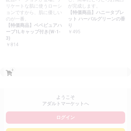
リケートな肌に使うローシ
が完成します。
ョンですから、肌に優しい
【特価商品】ハニータブレ
のが一番。
ット ハーバルグリーンの香
【特価商品】ペペピュアハ
り
ーブ1Lキャップ付き(W-1-
￥495
3)
￥814
0
ようこそ
アダルトマーケットへ
ログイン