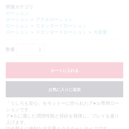
関連カテゴリ
ローション
ローション
＞
アナルローション
ローション
＞
スタンダードローション
ローション
＞
スタンダードローション
＞
大容量
数量
カートに入れる
お気に入りに追加
「うしろも安心」をモットーに作られたア●ル専用ロー
ションです。
ア●ルに適した潤滑性能と持続を発揮し、プレイを盛り
上げます。
詰め替えに便利な大容量１０００ｍＬサイズです。