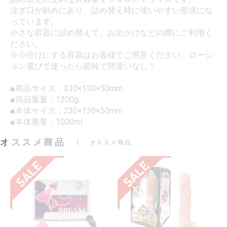
注ぎ口が斜めにあり、詰め替え時に使いやすい形状にな
っています。
小さな容器に詰め替えて、お出かけなどの際にご利用く
ださい。
※小分けにする容器はお客様でご用意ください。ローシ
ョン選びで迷ったら超純で間違いなし！
■商品サイズ：230×130×50mm
■商品重量：1200g
■本体サイズ：230×130×50mm
■本体重量：1000ml
オススメ商品
オススメ商品