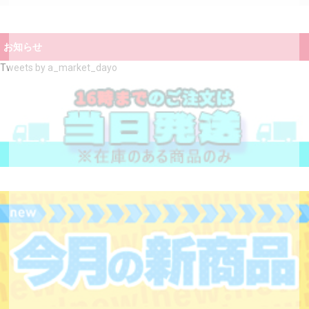
お知らせ
Tweets by a_market_dayo