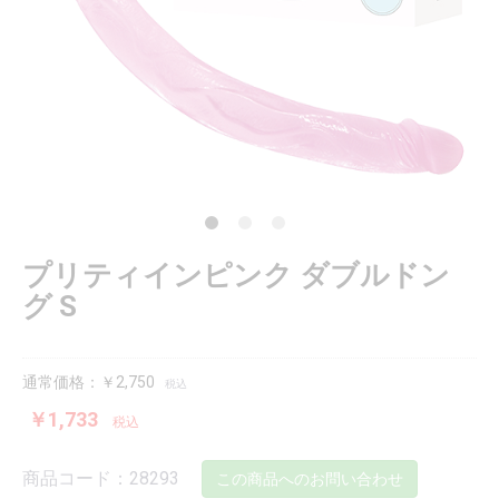
プリティインピンク ダブルドン
グ S
通常価格：￥2,750
税込
￥1,733
税込
商品コード：28293
この商品へのお問い合わせ