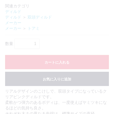
関連カテゴリ
ディルド
ディルド
＞
双頭ディルド
メーカー
メーカー
＞
トアミ
数量
カートに入れる
お気に入りに追加
リアルデザインのこけしで、双頭タイプになっているク
リアピンクディルドです。
柔軟かつ弾力のあるボディは、一度使えばヤミツキにな
るほどの気持ち良さ。
それぞれ太さの異なる先端は、標準サイズの直径