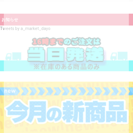
お知らせ
Tweets by a_market_dayo