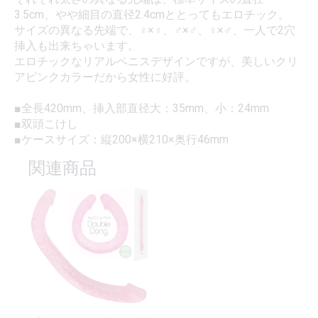
3.5cm、やや細目の直径2.4cmととってもエロチック。
サイズの異なる先端で、♀×♀、♂×♂、♀×♂、一人で2穴
挿入も出来ちゃいます。
エロチックなリアルペニスデザインですが、美しいクリ
アピンクカラーだから女性に好評。
■全長420mm、挿入部直径大：35mm、小：24mm
■双頭こけし
■ケースサイズ：縦200×横210×奥行46mm
関連商品