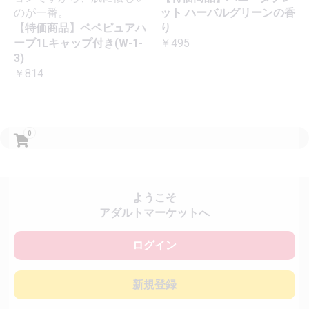
のが一番。
ット ハーバルグリーンの香
【特価商品】ペペピュアハ
り
ーブ1Lキャップ付き(W-1-
￥495
3)
￥814
0
ようこそ
アダルトマーケットへ
ログイン
新規登録