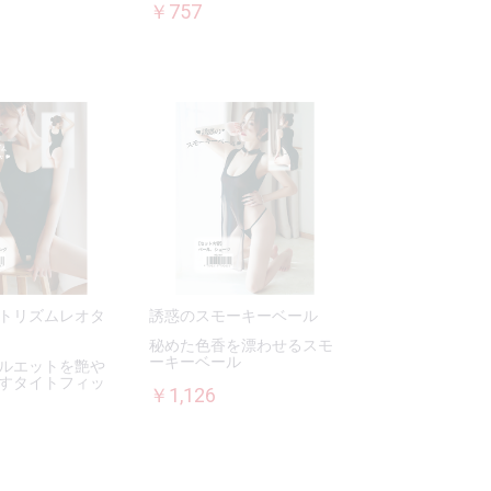
￥757
トリズムレオタ
誘惑のスモーキーベール
秘めた色香を漂わせるスモ
ーキーベール
ルエットを艶や
すタイトフィッ
￥1,126