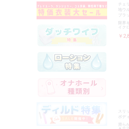
チェ
地ウ
ブラ
限界
イク
￥2,
スリ
ボデ
滑ら
き立