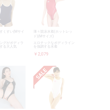
すくすい(Mサイ
薄々競泳水着(ホットレッ
ド)(Mサイズ)
ングがボディラ
エロチックなボディライン
する大人気
を強調する水着
￥2,079